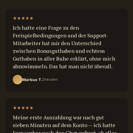
Ich hatte eine Frage zu den
Freispielbedingungen und der Support-
Mitarbeiter hat mir den Unterschied
zwischen Bonusguthaben und echtem
Guthaben in aller Ruhe erklärt, ohne mich
abzuwimmeln. Das hat man nicht überall.
Markus T.
Dresden
Meine erste Auszahlung war nach gut
sieben Minuten auf dem Konto — ich hatte
kurz vorher noch den Chat gefragt, ob alles