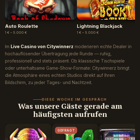
Auto Roulette
Lightning Blackjack
1 € – 5.000 €
1 € – 5.000 €
Im
Live Casino von Citywinnerz
moderieren echte Dealer in
hochauflösender Übertragung jede Runde — ruhig,
professionell und stets präsent. Ob klassische Tischspiele
oder unterhaltsame Game-Show-Formate: Citywinnerz bringt
die Atmosphäre eines echten Studios direkt auf Ihren
Bildschirm, zu jeder Tages- und Nachtzeit.
DIESE WOCHE IM GESPRÄCH
Was unsere Gäste gerade am
häufigsten aufrufen
GEFRAGT