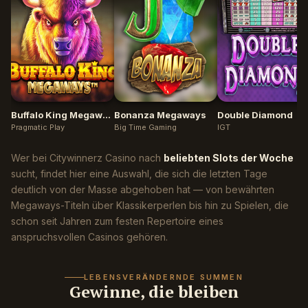
Buffalo King Megaways
Bonanza Megaways
Double Diamond
Pragmatic Play
Big Time Gaming
IGT
Wer bei Citywinnerz Casino nach
beliebten Slots der Woche
sucht, findet hier eine Auswahl, die sich die letzten Tage
deutlich von der Masse abgehoben hat — von bewährten
Megaways-Titeln über Klassikerperlen bis hin zu Spielen, die
schon seit Jahren zum festen Repertoire eines
anspruchsvollen Casinos gehören.
LEBENSVERÄNDERNDE SUMMEN
Gewinne, die bleiben