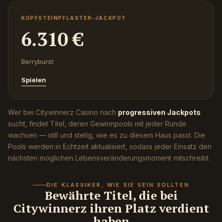
KOPFSTEINPFLASTER-JACKPOT
6.310 €
Berryburst
Spielen
Wer bei Citywinnerz Casino nach
progressiven Jackpots
sucht, findet Titel, deren Gewinnpools mit jeder Runde
wachsen — still und stetig, wie es zu diesem Haus passt. Die
Pools werden in Echtzeit aktualisiert, sodass jeder Einsatz den
nächsten möglichen Lebensveränderungsmoment mitschreibt.
DIE KLASSIKER, WIE SIE SEIN SOLLTEN
Bewährte Titel, die bei
Citywinnerz ihren Platz verdient
haben