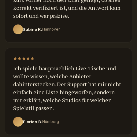
korrekt verifiziert ist, und die Antwort kam
sofort und war präzise.
Sabine K.
Hannover
Ich spiele hauptsächlich Live-Tische und
wollte wissen, welche Anbieter
dahinterstecken. Der Support hat mir nicht
einfach eine Liste hingeworfen, sondern
mir erklärt, welche Studios für welchen
Spielstil passen.
Florian B.
Nürnberg