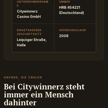
UNTERNEHMENSNAM
UMMER
E
HRB 454221
Citywinnerz
(Deutschland)
Casino GmbH
EINGETRAGENER
GRÜNDUNGSJAHR
GESCHÄFTSSITZ
2008
Leipziger Straße,
Halle
GRÜNDE, DIE ZÄHLEN
Bei Citywinnerz steht
immer ein Mensch
dahinter