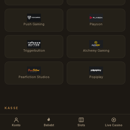
Push Gaming
Playson
Triggerbutton
Alchemy Gaming
Pearfiction Studios
Popiplay
KASSE
Bei Citywinnerz Casino ist
Ihr Guthaben in Sekunden
Konto
Beliebt
Slots
Live Casino