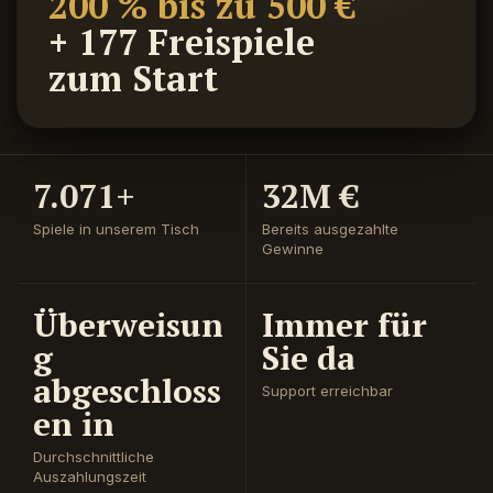
200 % bis zu 500 €
+ 177 Freispiele
zum Start
7.071+
32M €
Spiele in unserem Tisch
Bereits ausgezahlte
Gewinne
Überweisun
Immer für
g
Sie da
abgeschloss
Support erreichbar
en in
Durchschnittliche
Auszahlungszeit