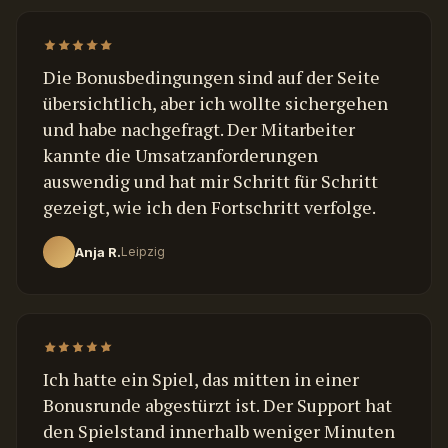
Die Bonusbedingungen sind auf der Seite
übersichtlich, aber ich wollte sichergehen
und habe nachgefragt. Der Mitarbeiter
kannte die Umsatzanforderungen
auswendig und hat mir Schritt für Schritt
gezeigt, wie ich den Fortschritt verfolge.
Anja R.
Leipzig
Ich hatte ein Spiel, das mitten in einer
Bonusrunde abgestürzt ist. Der Support hat
den Spielstand innerhalb weniger Minuten