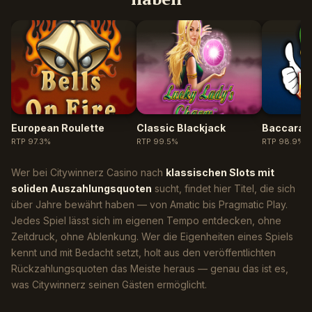
European Roulette
Classic Blackjack
Baccarat
RTP 97.3%
RTP 99.5%
RTP 98.9%
Wer bei Citywinnerz Casino nach
klassischen Slots mit
soliden Auszahlungsquoten
sucht, findet hier Titel, die sich
über Jahre bewährt haben — von Amatic bis Pragmatic Play.
Jedes Spiel lässt sich im eigenen Tempo entdecken, ohne
Zeitdruck, ohne Ablenkung. Wer die Eigenheiten eines Spiels
kennt und mit Bedacht setzt, holt aus den veröffentlichten
Rückzahlungsquoten das Meiste heraus — genau das ist es,
was Citywinnerz seinen Gästen ermöglicht.