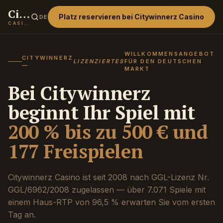
Citywinnerz Casino
Platz reservieren bei Citywinnerz Casino
DE
CASINO · EST 2008
WILLKOMMENSANGEBOT
CITYWINNERZ
LIZENZIERTES
FÜR DEN DEUTSCHEN
—
MARKT
Bei Citywinnerz
beginnt Ihr Spiel mit
200 % bis zu 500 € und
177 Freispielen
Citywinnerz Casino ist seit 2008 nach GGL-Lizenz Nr.
GGL/6962/2008 zugelassen — über 7.071 Spiele mit
einem Haus-RTP von 96,5 % erwarten Sie vom ersten
Tag an.