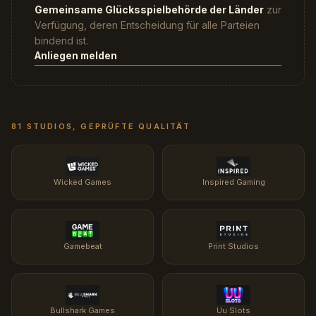
Gemeinsame Glücksspielbehörde der Länder
zur
Verfügung, deren Entscheidung für alle Parteien
bindend ist.
Anliegen melden
81 STUDIOS, GEPRÜFTE QUALITÄT
Wicked Games
Inspired Gaming
Gamebeat
Print Studios
Bullshark Games
Uu Slots