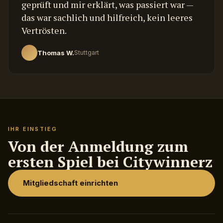
geprüft und mir erklärt, was passiert war —
das war sachlich und hilfreich, kein leeres
Vertrösten.
Thomas W.
Stuttgart
IHR EINSTIEG
Von der Anmeldung zum
ersten Spiel bei Citywinnerz
Mitgliedschaft einrichten