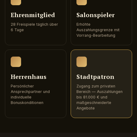
Ehrenmitglied
Salonspieler
28 Freispiele täglich über
Erhöhte
6 Tage
Auszahlungsgrenze mit
Vorrang-Bearbeitung
Herrenhaus
Stadtpatron
Persönlicher
Zugang zum privaten
Ansprechpartner und
Bereich — Auszahlungen
individuelle
bis 81.000 € und
Bonuskonditionen
maßgeschneiderte
Angebote