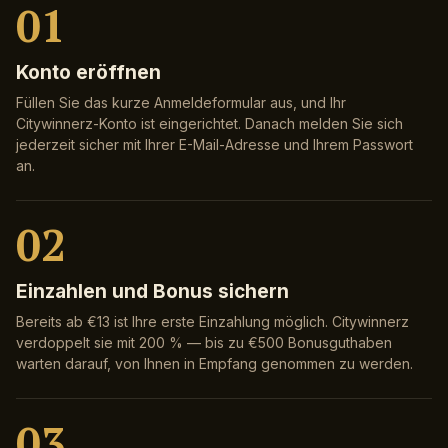
01
Konto eröffnen
Füllen Sie das kurze Anmeldeformular aus, und Ihr
Citywinnerz-Konto ist eingerichtet. Danach melden Sie sich
jederzeit sicher mit Ihrer E-Mail-Adresse und Ihrem Passwort
an.
02
Einzahlen und Bonus sichern
Bereits ab €13 ist Ihre erste Einzahlung möglich. Citywinnerz
verdoppelt sie mit 200 % — bis zu €500 Bonusguthaben
warten darauf, von Ihnen in Empfang genommen zu werden.
03